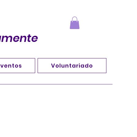
vamente
Eventos
Voluntariado