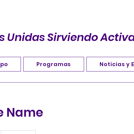
s Unidas Sirviendo Acti
ipo
Programas
Noticias y 
ce Name