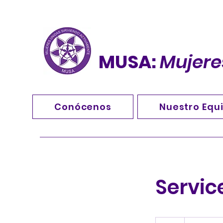
MUSA:
Mujere
Conócenos
Nuestro Equ
Servi
19.99