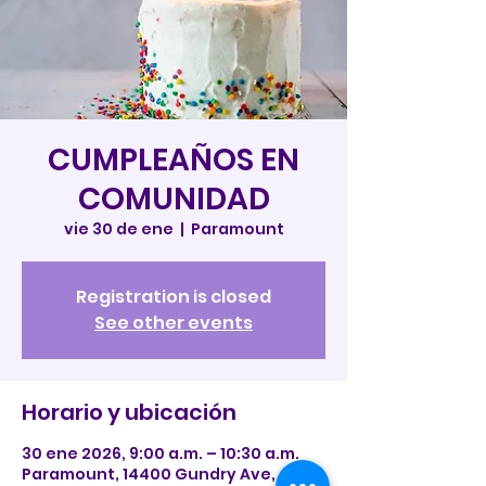
CUMPLEAÑOS EN
COMUNIDAD
vie 30 de ene
  |  
Paramount
Registration is closed
See other events
Horario y ubicación
30 ene 2026, 9:00 a.m. – 10:30 a.m.
Paramount, 14400 Gundry Ave,