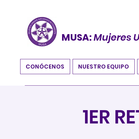
MUSA:
Mujeres 
CONÓCENOS
NUESTRO EQUIPO
1ER R