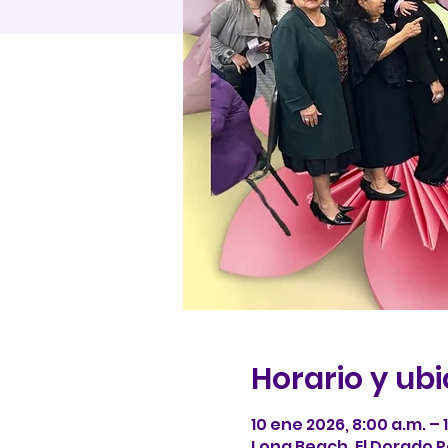
Horario y ub
10 ene 2026, 8:00 a.m. – 
Long Beach, El Dorado P