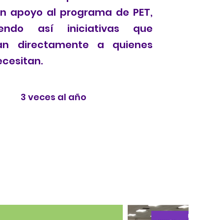
n apoyo al programa de PET,
ciendo así iniciativas que
ian directamente a quienes
ecesitan.
3 veces al año