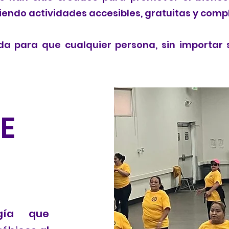
endo actividades accesibles, gratuitas y com
a para que cualquier persona, sin importar su
E
gía que