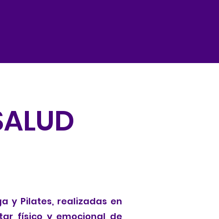
SALUD
 y Pilates, realizadas en
tar físico y emocional de