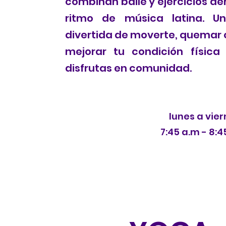
combinan baile y ejercicios ae
ritmo de música latina. U
divertida de moverte, quemar 
mejorar tu condición física
disfrutas en comunidad.
lunes a vie
7:45 a.m - 8:4