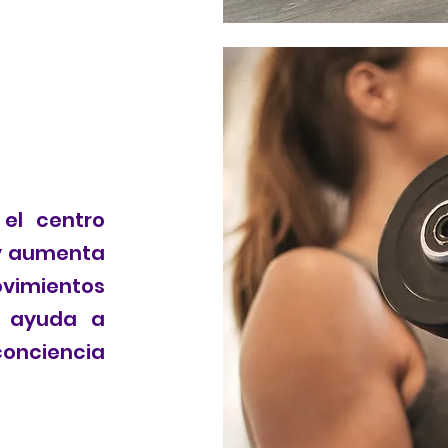
 el centro
 y aumenta
vimientos
, ayuda a
 conciencia