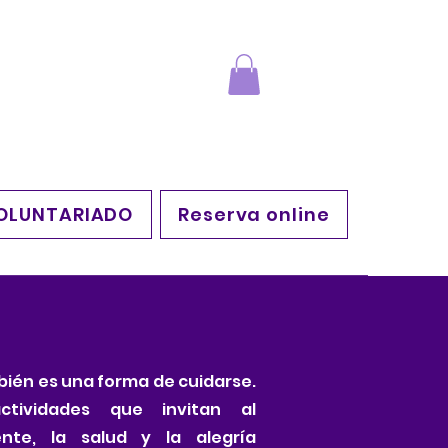
OLUNTARIADO
Reserva online
ién es una forma de cuidarse.
ctividades que invitan al
nte, la salud y la alegría