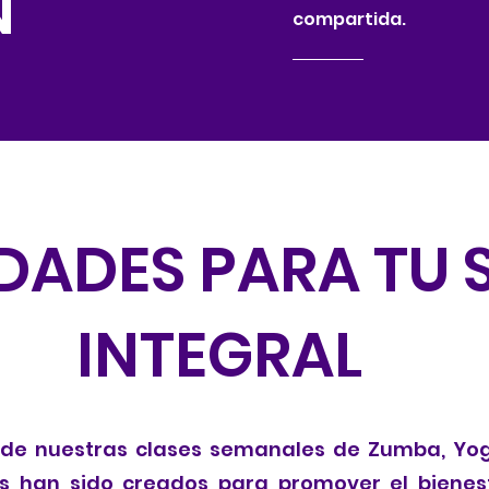
N
compartida.
DADES PARA TU 
INTEGRAL
 de nuestras clases semanales de Zumba, Yoga
os han sido creados para promover el bienes