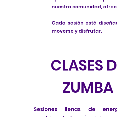
nuestra comunidad, ofreci
Cada sesión está diseñad
moverse y disfrutar.
CLASES D
ZUMBA
Sesiones llenas de ener